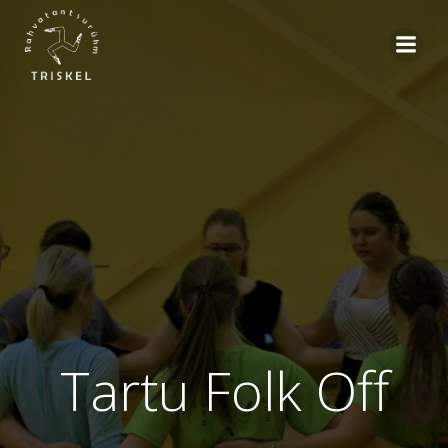
Skip
to
content
Tartu Folk Off